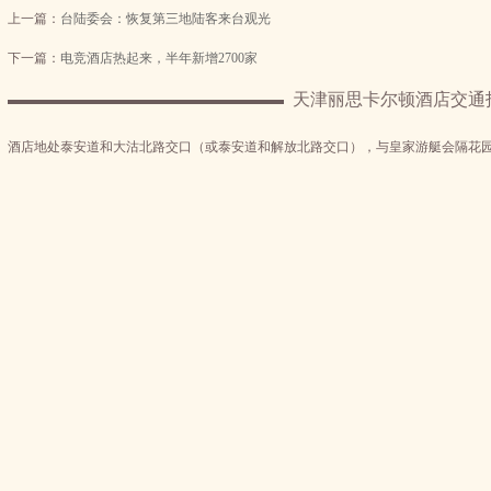
上一篇：
台陆委会：恢复第三地陆客来台观光
下一篇：
电竞酒店热起来，半年新增2700家
天津丽思卡尔顿酒店交通
酒店地处泰安道和大沽北路交口（或泰安道和解放北路交口），与皇家游艇会隔花