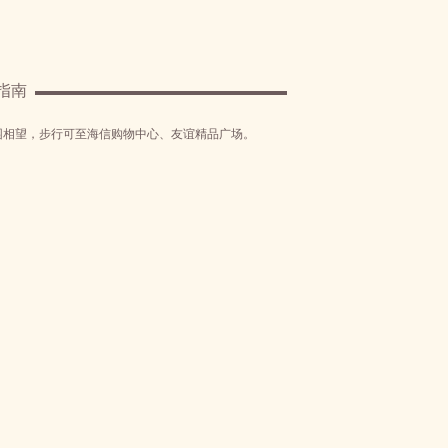
指南
园相望，步行可至海信购物中心、友谊精品广场。