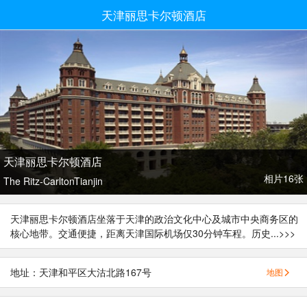
天津丽思卡尔顿酒店
天津丽思卡尔顿酒店
相片16张
The Ritz-CarltonTianjin
天津丽思卡尔顿酒店坐落于天津的政治文化中心及城市中央商务区的
核心地带。交通便捷，距离天津国际机场仅30分钟车程。历史...
>>>
地址：天津和平区大沽北路167号
地图